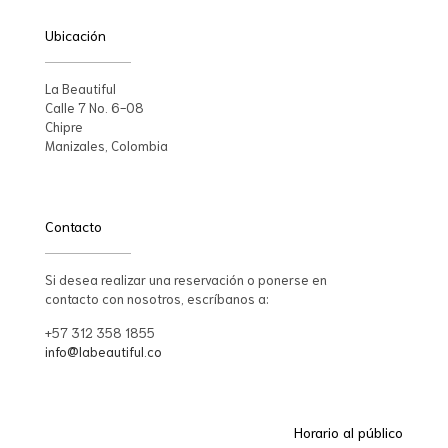
Ubicación
La Beautiful
Calle 7 No. 6-08
Chipre
Manizales, Colombia
Contacto
Si desea realizar una reservación o ponerse en
contacto con nosotros, escríbanos a:
+57 312 358 1855
info@labeautiful.co
Horario al público