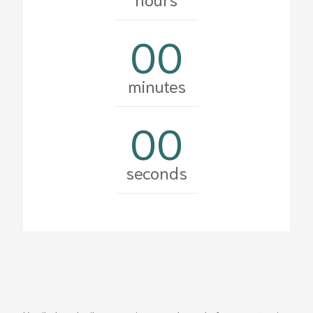
00
minutes
00
seconds