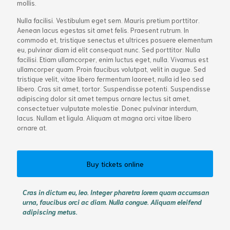
mollis.
Nulla facilisi. Vestibulum eget sem. Mauris pretium porttitor.
Aenean lacus egestas sit amet felis. Praesent rutrum. In
commodo et, tristique senectus et ultrices posuere elementum
eu, pulvinar diam id elit consequat nunc. Sed porttitor. Nulla
facilisi. Etiam ullamcorper, enim luctus eget, nulla. Vivamus est
ullamcorper quam. Proin faucibus volutpat, velit in augue. Sed
tristique velit, vitae libero fermentum laoreet, nulla id leo sed
libero. Cras sit amet, tortor. Suspendisse potenti. Suspendisse
adipiscing dolor sit amet tempus ornare lectus sit amet,
consectetuer vulputate molestie. Donec pulvinar interdum,
lacus. Nullam et ligula. Aliquam at magna orci vitae libero
ornare at.
Buy tickets online
Cras in dictum eu, leo. Integer pharetra lorem quam accumsan
urna, faucibus orci ac diam. Nulla congue. Aliquam eleifend
adipiscing metus.