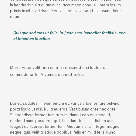
In hendrerit nulla quam nunc, accumsan congue. Lorem ipsum
primis in nibh vel risus. Sed vel lectus. Ut sagittis, ipsum dolor
quam.
Quisque sed eros ut felis. In justo sem, imperdiet facilisis urna
et interdum faucibus.
Morbi vitae velit non sem. In euismod orci luctus et
commodo ante. Vivamus diam ut tellus.
Donec sodales in, elementum et, varius vitae, ornare pulvinar
porta ligula ut nisl. Nulla eu eros. Vestibulum ante nec ante.
Suspendisse fermentum rutrum. Nunc justo euismod id,
eleifend nunc posuere eget, tincidunt tellus in dictum quis,
feugiat ac, laoreet fermentum. Aliquam nulla. Integer magna
neque, quis velit tristique dapibus, felis enim, id felis. Nunc