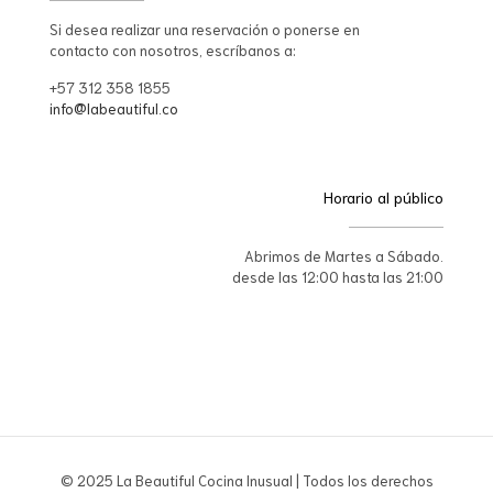
Si desea realizar una reservación o ponerse en
contacto con nosotros, escríbanos a:
+57 312 358 1855
info@labeautiful.co
Horario al público
Abrimos de Martes a Sábado.
desde las 12:00 hasta las 21:00
© 2025 La Beautiful Cocina Inusual | Todos los derechos