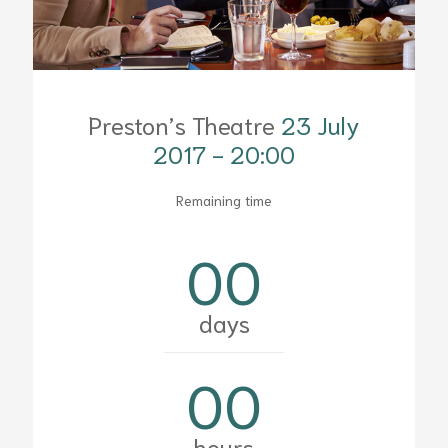
Preston’s Theatre
23 July
2017 - 20:00
Remaining time
00
days
00
hours