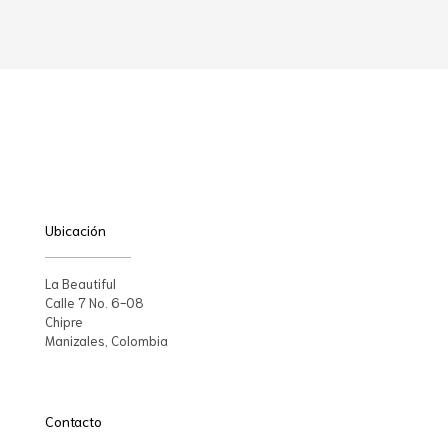
Ubicación
La Beautiful
Calle 7 No. 6-08
Chipre
Manizales, Colombia
Contacto